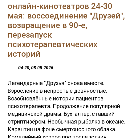
онлайн-кинотеатров 24-30
мая: воссоединение "Друзей",
возвращение в 90-е,
перезапуск
психотерапевтических
историй
04:20, 08.08.2026
Легендарные "Друзья" снова вместе.
Взросление в непростые девяностые.
Возобновлённые истории пациентов
психотерапевта. Продолжение популярной
медицинской драмы. Бухгалтер, ставший
стриптизёром. Необычная рыбалка в океане.
Карантин на фоне смертоносного облака.
Комедийный хоррор про последствия